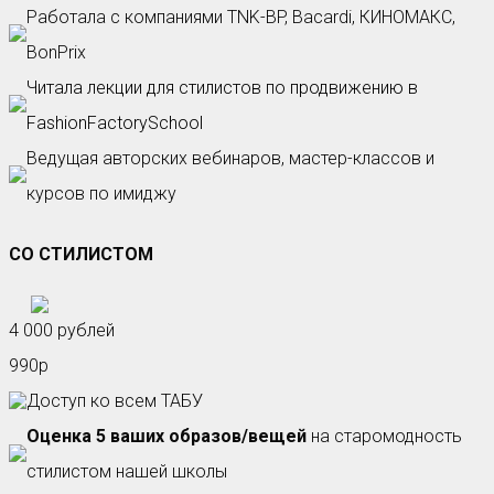
Работала с компаниями TNK-BP, Bacardi, КИНОМАКС,
BonPrix
Читала лекции для стилистов по продвижению в
FashionFactorySchool
Ведущая авторских вебинаров, мастер-классов и
курсов по имиджу
СО СТИЛИСТОМ
4 000 рублей
990р
Доступ ко всем ТАБУ
Оценка 5 ваших образов/вещей
на старомодность
стилистом нашей школы