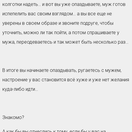
колготки надеть… и вот вы уже опаздываете, муж готов
испепелить вас своим взглядом… а вы все еще не
уверены в своем образе и звоните подруге, чтобы
уточнить, можно ли так пойти, а потом спрашиваете у
мужа, переодеваетесь и так может быть несколько раз…
В итоге вы начинаете опаздывать, ругаетесь с мужем,
настроение у вас становится всё хуже и уже нет желания
куда-либо идти…
Знакомо?
А как бы вы отнеслись к тому, если бы у вас на